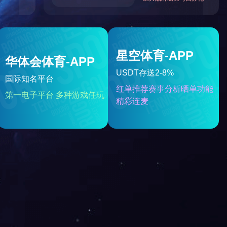
25周年庆贡献奖
2019.07.22
集团合照
2019.03.28
状元谷足球杯
2019.07.22