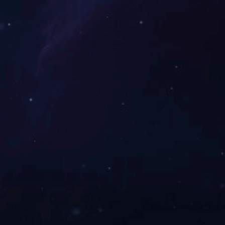
我们
新闻
主营业
集团简介
企业新闻
产业园区
企业风采
行业新闻
数据中心
合作伙伴
园区动态
供应链物流
联系我们
云仓与冷链中心
商业综合体