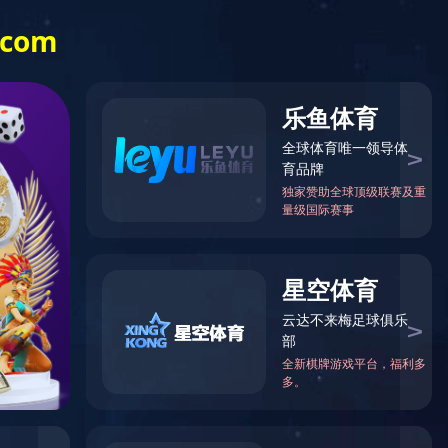
闻
主营业务
产业展望
EN
当前位置：
华体在线登录入口-华体（中国）
>
我们
>
企业风采