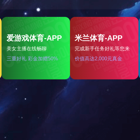
公共服务平台团
2019.03.28
园区后勤服务团队
2019.03.28
<
1
>