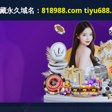
华体在线登录入口-华体（中国）
我们
新
联系我们