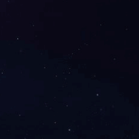
务
产业展望
华体在线登录入口-华体（中国）
数字经济
科技孵化
跨境服务
区块链