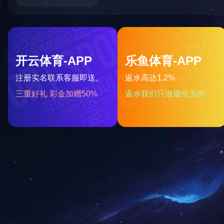
孵化器团队
2019.03.28
LG团队
2019.07.22